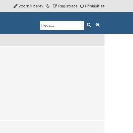
Vzorník barev
Registrace
Přihlásit se
Hledat
Rozšířené vyhled