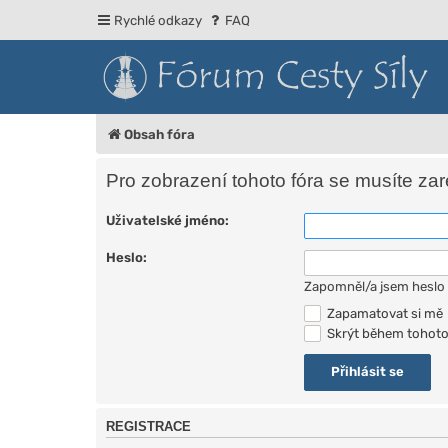
Rychlé odkazy
FAQ
Obsah fóra
Pro zobrazení tohoto fóra se musíte zareg
Uživatelské jméno:
Heslo:
Zapomněl/a jsem heslo
Zapamatovat si mě
Skrýt během tohoto 
REGISTRACE