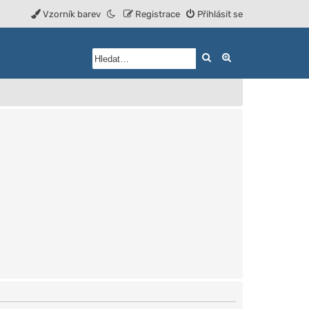
Vzorník barev
Registrace
Přihlásit se
Hledat
Rozšířené vyhled