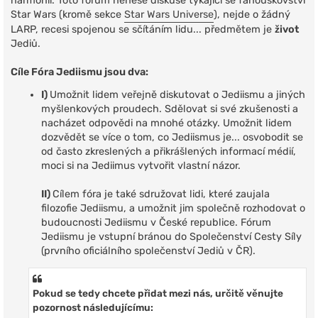
harmonii. Toto fórum nenese diskuse týkající se fanouškovství
Star Wars (kromě sekce
Star Wars Universe
), nejde o žádný
LARP, recesi spojenou se sčítáním lidu... předmětem je
život
Jediů.
Cíle Fóra Jediismu jsou dva:
I)
Umožnit lidem veřejně diskutovat o Jediismu a jiných
myšlenkových proudech. Sdělovat si své zkušenosti a
nacházet odpovědi na mnohé otázky. Umožnit lidem
dozvědět se více o tom, co Jediismus je... osvobodit se
od často zkreslených a přikrášlených informací médií,
moci si na Jediimus vytvořit vlastní názor.
II)
Cílem fóra je také sdružovat lidi, které zaujala
filozofie Jediismu, a umožnit jim společně rozhodovat o
budoucnosti Jediismu v České republice. Fórum
Jediismu je vstupní bránou do Společenství Cesty Síly
(prvního oficiálního společenství Jediů v ČR).
Pokud se tedy chcete přidat mezi nás, určitě věnujte
pozornost následujícímu: