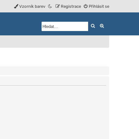
Vzorník barev
Registrace
Přihlásit se
Hledat
Rozšířené vyhled