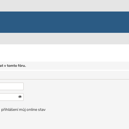
t v tomto fóru.
přihlášení můj online stav