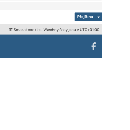
Přejít na
Smazat cookies
Všechny časy jsou v
UTC+01:00