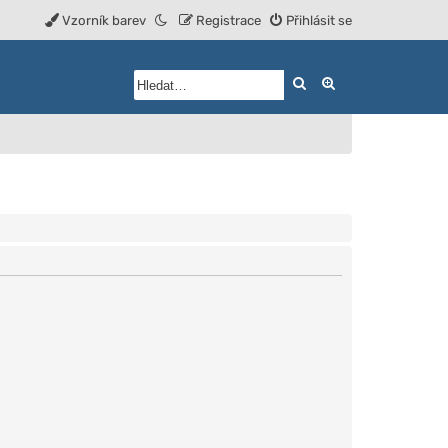
Vzorník barev
Registrace
Přihlásit se
Hledat
Rozšířené vyhled