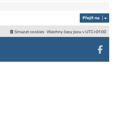
Přejít na
Smazat cookies
Všechny časy jsou v
UTC+01:00