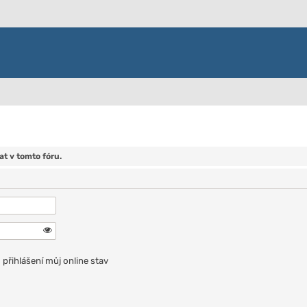
t v tomto fóru.
přihlášení můj online stav