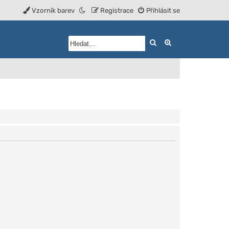
Vzorník barev
Registrace
Přihlásit se
Hledat
Rozšířené vyhled