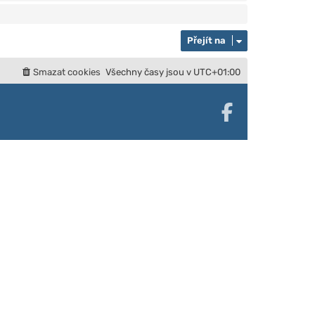
Přejít na
Smazat cookies
Všechny časy jsou v
UTC+01:00