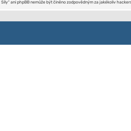
ty Síly“ ani phpBB nemůže být činěno zodpovědným za jakékoliv hackers