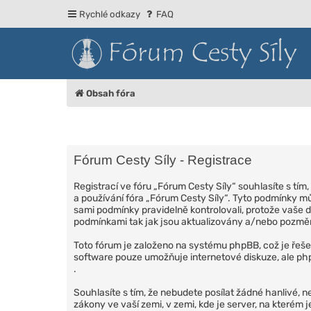
Rychlé odkazy
FAQ
Obsah fóra
Fórum Cesty Síly - Registrace
Registrací ve fóru „Fórum Cesty Síly“ souhlasíte s tí
a používání fóra „Fórum Cesty Síly“. Tyto podmínky mů
sami podmínky pravidelně kontrolovali, protože vaše d
podmínkami tak jak jsou aktualizovány a/nebo pozm
Toto fórum je založeno na systému phpBB, což je řeše
software pouze umožňuje internetové diskuze, ale php
.
Souhlasíte s tím, že nebudete posílat žádné hanlivé, n
zákony ve vaší zemi, v zemi, kde je server, na které