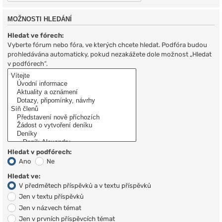
MOŽNOSTI HLEDÁNÍ
Hledat ve fórech:
Vyberte fórum nebo fóra, ve kterých chcete hledat. Podfóra budou
prohledávána automaticky, pokud nezakážete dole možnost „Hledat
v podfórech“.
Hledat v podfórech:
Ano
Ne
Hledat ve:
V předmětech příspěvků a v textu příspěvků
Jen v textu příspěvků
Jen v názvech témat
Jen v prvních příspěvcích témat