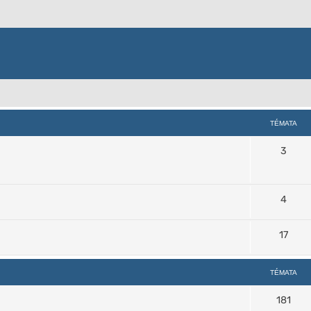
TÉMATA
3
4
17
TÉMATA
181