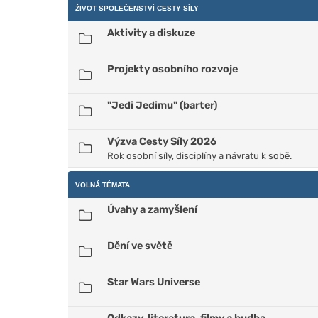
ŽIVOT SPOLEČENSTVÍ CESTY SÍLY
Aktivity a diskuze
Projekty osobního rozvoje
"Jedi Jedimu" (barter)
Výzva Cesty Síly 2026
Rok osobní síly, disciplíny a návratu k sobě.
VOLNÁ TÉMATA
Úvahy a zamyšlení
Dění ve světě
Star Wars Universe