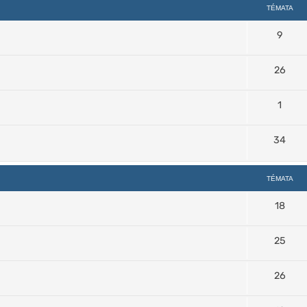
TÉMATA
9
26
1
34
TÉMATA
18
25
26