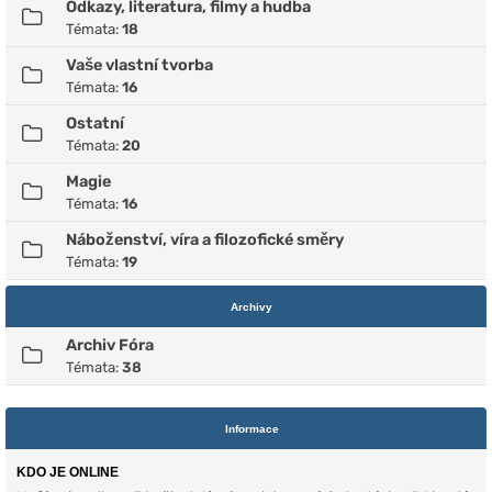
Odkazy, literatura, filmy a hudba
Témata:
18
Vaše vlastní tvorba
Témata:
16
Ostatní
Témata:
20
Magie
Témata:
16
Náboženství, víra a filozofické směry
Témata:
19
Archivy
Archiv Fóra
Témata:
38
Informace
KDO JE ONLINE