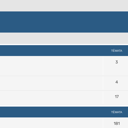
TÉMATA
3
4
17
TÉMATA
181