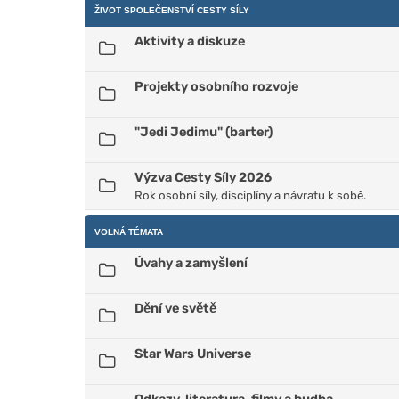
ŽIVOT SPOLEČENSTVÍ CESTY SÍLY
Aktivity a diskuze
Projekty osobního rozvoje
"Jedi Jedimu" (barter)
Výzva Cesty Síly 2026
Rok osobní síly, disciplíny a návratu k sobě.
VOLNÁ TÉMATA
Úvahy a zamyšlení
Dění ve světě
Star Wars Universe