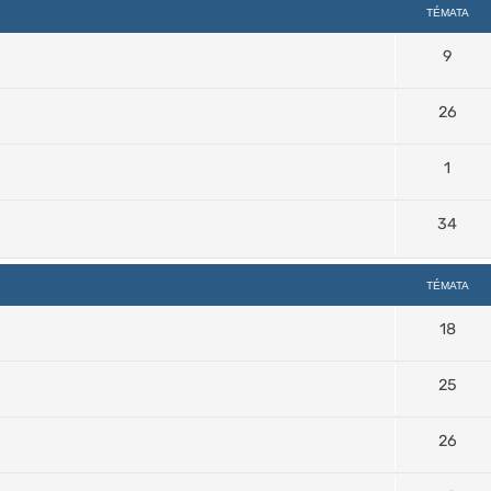
TÉMATA
9
26
1
34
TÉMATA
18
25
26