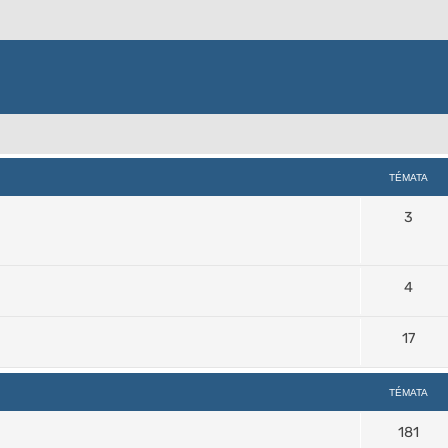
TÉMATA
3
4
17
TÉMATA
181