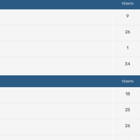
TÉMATA
9
26
1
34
TÉMATA
18
25
26