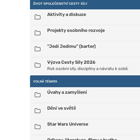
ŽIVOT SPOLEČENSTVÍ CESTY SÍLY
Aktivity a diskuze
Projekty osobního rozvoje
"Jedi Jedimu" (barter)
Výzva Cesty Síly 2026
Rok osobní síly, disciplíny a návratu k sobě.
VOLNÁ TÉMATA
Úvahy a zamyšlení
Dění ve světě
Star Wars Universe