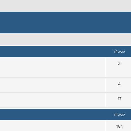
TÉMATA
3
4
17
TÉMATA
181