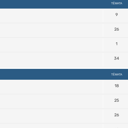
TÉMATA
9
26
1
34
TÉMATA
18
25
26