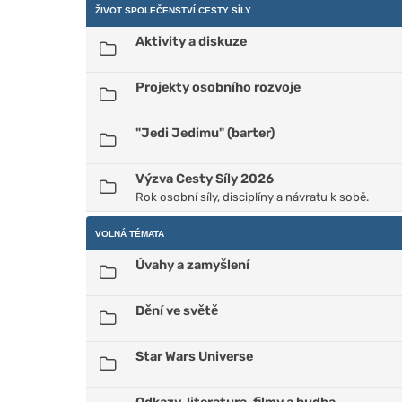
ŽIVOT SPOLEČENSTVÍ CESTY SÍLY
Aktivity a diskuze
Projekty osobního rozvoje
"Jedi Jedimu" (barter)
Výzva Cesty Síly 2026
Rok osobní síly, disciplíny a návratu k sobě.
VOLNÁ TÉMATA
Úvahy a zamyšlení
Dění ve světě
Star Wars Universe